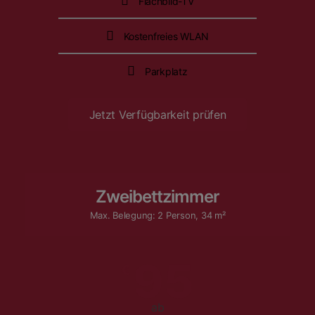
Flachbild-TV
Kostenfreies WLAN
Parkplatz
Jetzt Verfügbarkeit prüfen
Zweibettzimmer
Max. Belegung: 2 Person, 34 m²
95
€
ab