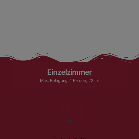
Einzelzimmer
Max. Belegung: 1 Person, 22 m²
84
€
ab