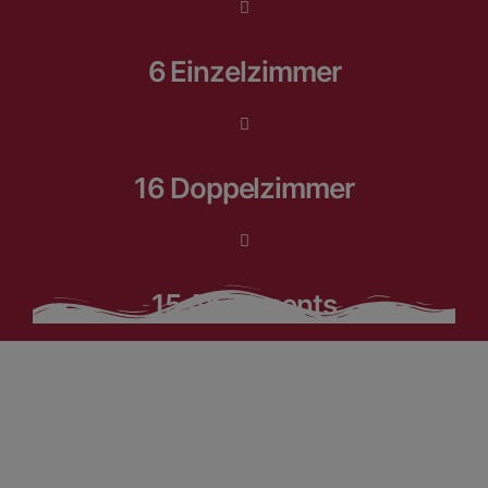
6 Einzelzimmer
16 Doppelzimmer
15 Apartments