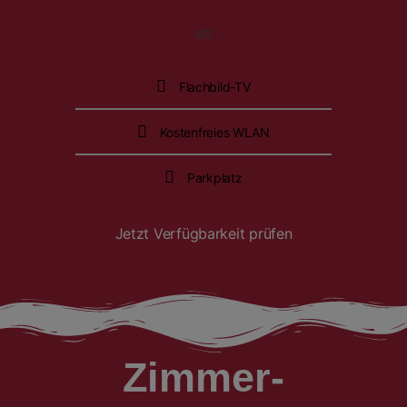
ab
Flachbild-TV
Kostenfreies WLAN
Parkplatz
Jetzt Verfügbarkeit prüfen
Zimmer-