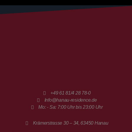
+49 61 81/4 28 78-0
Info@hanau-residence.de
Mo: - Sa: 7:00 Uhr bis 23:00 Uhr
Krämerstrasse 30 – 34, 63450 Hanau